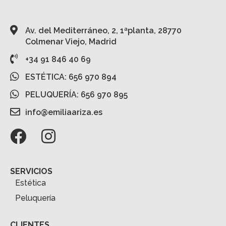
Av. del Mediterráneo, 2, 1ªplanta, 28770
Colmenar Viejo, Madrid
+34 91 846 40 69
ESTÉTICA: 656 970 894
PELUQUERÍA: 656 970 895
info@emiliaariza.es
SERVICIOS
Estética
Peluquería
CLIENTES