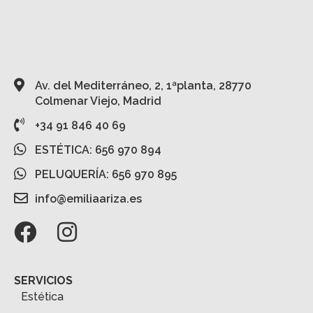
Av. del Mediterráneo, 2, 1ªplanta, 28770
Colmenar Viejo, Madrid
+34 91 846 40 69
ESTÉTICA: 656 970 894
PELUQUERÍA: 656 970 895
info@emiliaariza.es
SERVICIOS
Estética