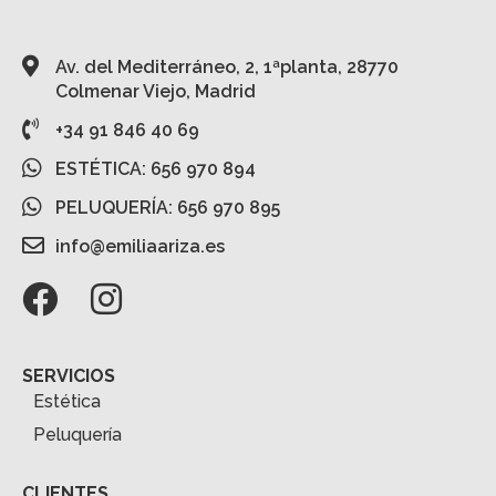
Av. del Mediterráneo, 2, 1ªplanta, 28770
Colmenar Viejo, Madrid
+34 91 846 40 69
ESTÉTICA: 656 970 894
PELUQUERÍA: 656 970 895
info@emiliaariza.es
SERVICIOS
Estética
Peluquería
CLIENTES