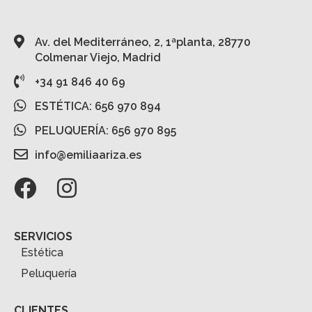
Av. del Mediterráneo, 2, 1ªplanta, 28770
Colmenar Viejo, Madrid
+34 91 846 40 69
ESTÉTICA: 656 970 894
PELUQUERÍA: 656 970 895
info@emiliaariza.es
SERVICIOS
Estética
Peluquería
CLIENTES