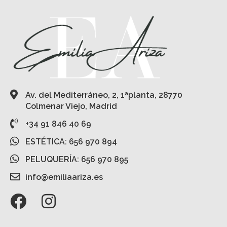
Av. del Mediterráneo, 2, 1ªplanta, 28770
Colmenar Viejo, Madrid
+34 91 846 40 69
ESTÉTICA: 656 970 894
PELUQUERÍA: 656 970 895
info@emiliaariza.es