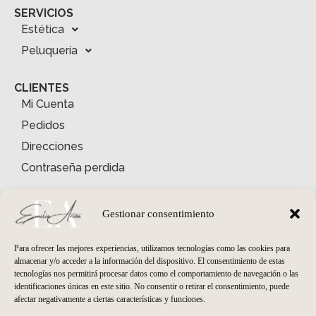
SERVICIOS
Estética
Peluquería
CLIENTES
Mi Cuenta
Pedidos
Direcciones
Contraseña perdida
INFORMACIÓN
Quiénes somos
Gestionar consentimiento
Condiciones Generales
Para ofrecer las mejores experiencias, utilizamos tecnologías como las cookies para
Envíos y Devoluciones
almacenar y/o acceder a la información del dispositivo. El consentimiento de estas
tecnologías nos permitirá procesar datos como el comportamiento de navegación o las
Política de Privacidad
identificaciones únicas en este sitio. No consentir o retirar el consentimiento, puede
Política de Cookies
afectar negativamente a ciertas características y funciones.