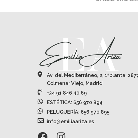
Av. del Mediterráneo, 2, 1ªplanta, 287
Colmenar Viejo, Madrid
+34 91 846 40 69
ESTÉTICA: 656 970 894
PELUQUERÍA: 656 970 895
info@emiliaariza.es