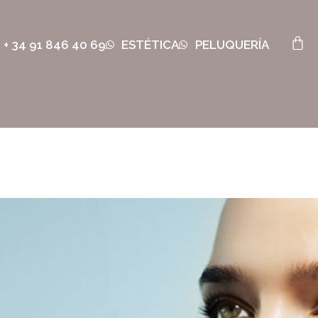
+ 34 91 846 40 69
ESTÉTICA
PELUQUERÍA