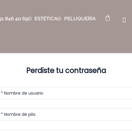
91 846 40 69
ESTÉTICA
PELUQUERÍA
Perdiste tu contraseña
* Nombre de usuario
* Nombre de pila