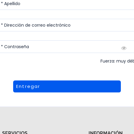
* Apellido
* Dirección de correo electrónico
* Contraseña
Fuerza: muy déb
Entregar
SERVICIOS
INFORMACIÓN