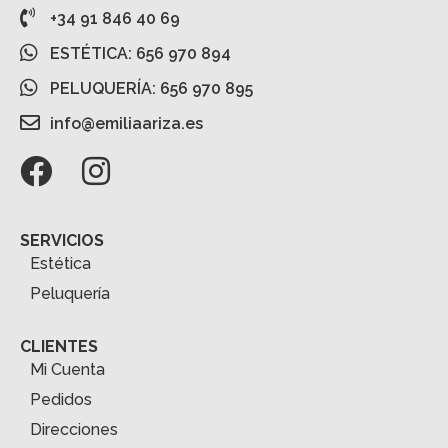
+34 91 846 40 69
ESTÉTICA: 656 970 894
PELUQUERÍA: 656 970 895
info@emiliaariza.es
SERVICIOS
Estética
Peluquería
CLIENTES
Mi Cuenta
Pedidos
Direcciones