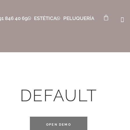
91 846 40 69
ESTÉTICA
PELUQUERÍA
DEFAULT
OPEN DEMO