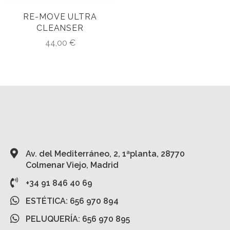
RE-MOVE ULTRA
CLEANSER
44,00
€
Av. del Mediterráneo, 2, 1ªplanta, 28770
Colmenar Viejo, Madrid
+34 91 846 40 69
ESTÉTICA: 656 970 894
PELUQUERÍA: 656 970 895