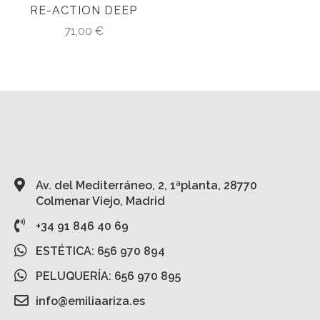
RE-ACTION DEEP
71,00
€
Av. del Mediterráneo, 2, 1ªplanta, 28770
Colmenar Viejo, Madrid
+34 91 846 40 69
ESTÉTICA: 656 970 894
PELUQUERÍA: 656 970 895
info@emiliaariza.es