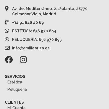
Av. del Mediterráneo, 2, 1ªplanta, 28770
Colmenar Viejo, Madrid
+34 91 846 40 69
ESTÉTICA: 656 970 894
PELUQUERÍA: 656 970 895
info@emiliaariza.es
SERVICIOS
Estética
Peluquería
CLIENTES
Mi Cuenta