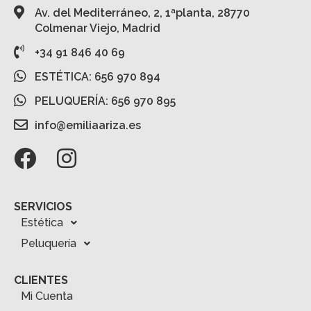
Av. del Mediterráneo, 2, 1ªplanta, 28770
Colmenar Viejo, Madrid
+34 91 846 40 69
ESTÉTICA: 656 970 894
PELUQUERÍA: 656 970 895
info@emiliaariza.es
SERVICIOS
Estética
Peluquería
CLIENTES
Mi Cuenta