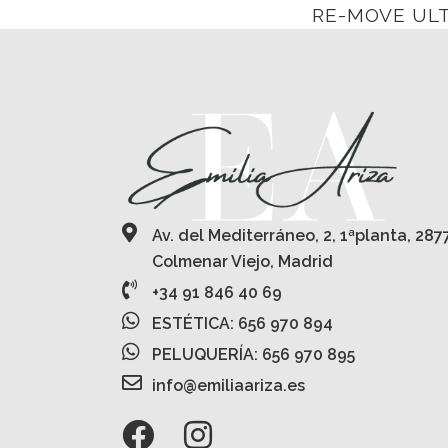
RE-MOVE UL
Av. del Mediterráneo, 2, 1ªplanta, 287
Colmenar Viejo, Madrid
+34 91 846 40 69
ESTÉTICA: 656 970 894
PELUQUERÍA: 656 970 895
info@emiliaariza.es