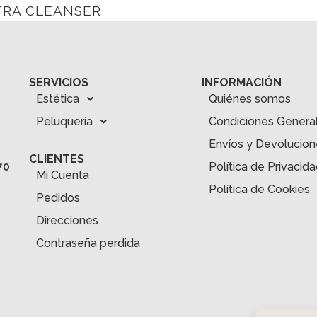
TRA CLEANSER
SERVICIOS
INFORMACIÓN
Estética
Quiénes somos
Peluquería
Condiciones Genera
Envíos y Devolucion
CLIENTES
Política de Privacid
70
Mi Cuenta
Política de Cookies
Pedidos
Direcciones
Contraseña perdida