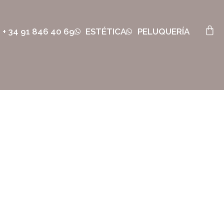
+ 34 91 846 40 69
ESTÉTICA
PELUQUERÍA