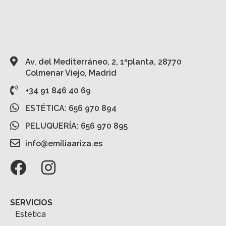
Av. del Mediterráneo, 2, 1ªplanta, 28770
Colmenar Viejo, Madrid
+34 91 846 40 69
ESTÉTICA: 656 970 894
PELUQUERÍA: 656 970 895
info@emiliaariza.es
SERVICIOS
Estética