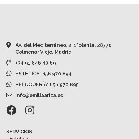
Av. del Mediterráneo, 2, 1ªplanta, 28770
Colmenar Viejo, Madrid
+34 91 846 40 69
ESTÉTICA: 656 970 894
PELUQUERÍA: 656 970 895
info@emiliaariza.es
SERVICIOS
Estética