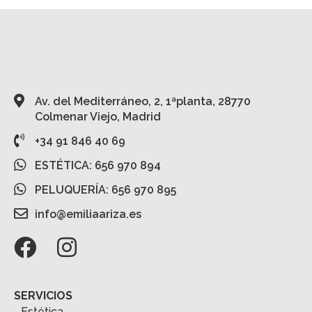
Av. del Mediterráneo, 2, 1ªplanta, 28770
Colmenar Viejo, Madrid
+34 91 846 40 69
ESTÉTICA: 656 970 894
PELUQUERÍA: 656 970 895
info@emiliaariza.es
SERVICIOS
Estética