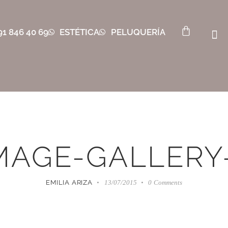
91 846 40 69
ESTÉTICA
PELUQUERÍA
MAGE-GALLERY
EMILIA ARIZA
13/07/2015
0
Comments