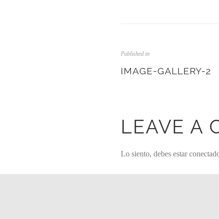
Published in
IMAGE-GALLERY-2
LEAVE A
Lo siento, debes estar
conectad