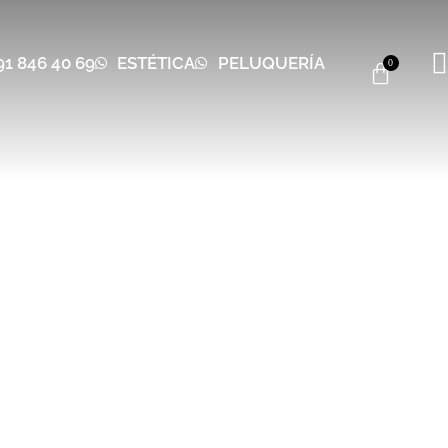
91 846 40 69
ESTÉTICA
PELUQUERÍA