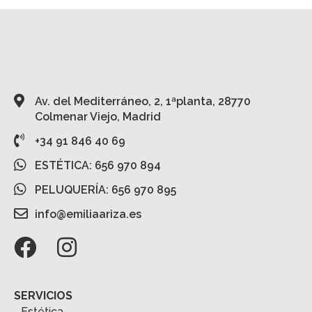
Av. del Mediterráneo, 2, 1ªplanta, 28770
Colmenar Viejo, Madrid
+34 91 846 40 69
ESTÉTICA: 656 970 894
PELUQUERÍA: 656 970 895
info@emiliaariza.es
SERVICIOS
Estética